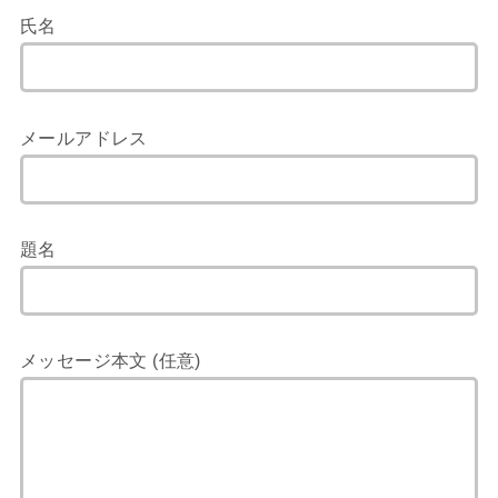
氏名
メールアドレス
題名
メッセージ本文 (任意)