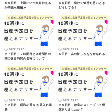
６９日目 上司にいつ妊娠伝える
５６日目 学校で気持ち悪いとき
か問題≪後編≫
どうしてる？
40週後に出産予定日を迎えるアラサー
40週後に出産予定日を迎えるアラサー
2022.03.25
2022.03.24
２７日目 ２時間目と３時間目の
５日目 あの忙しさをなぜ忘れる
間の休み時間の名称について
40週後に出産予定日を迎えるアラサー
40週後に出産予定日を迎えるアラサー
2022.03.24
2022.03.25
１２日目 昭和の香り お茶入れ業
２９日目 教室のストーブって煙
務
突ありましたか？