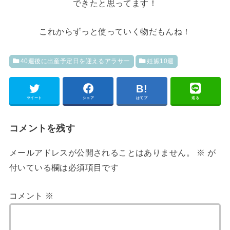
できたと思ってます！
これからずっと使っていく物だもんね！
40週後に出産予定日を迎えるアラサー
妊娠10週
ツイート
シェア
はてブ
送る
コメントを残す
メールアドレスが公開されることはありません。
※
が
付いている欄は必須項目です
コメント
※