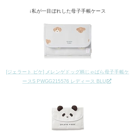
↓私が一目ぼれした母子手帳ケース
[ジェラート ピケ] メレンゲドッグ柄じゃばら母子手帳ケ
ースS PWGG215576 レディース BLU