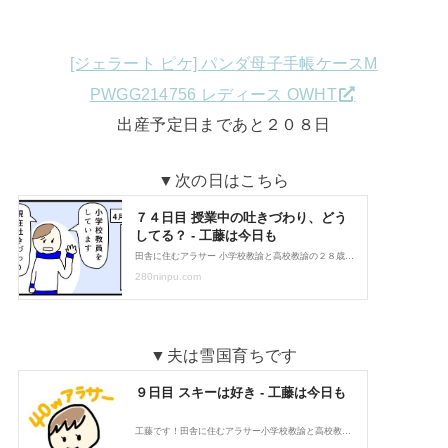
[ジェラート ピケ] パンダ母子手帳ケースM
PWGG214756 レディース OWHT
出産予定日まであと２０８日
▼次の日はこちら
▼夫は雪国育ちです