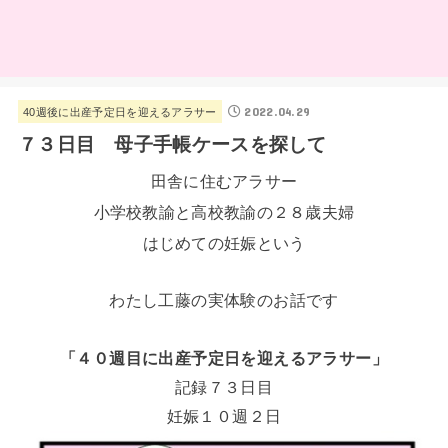
2022.04.29
40週後に出産予定日を迎えるアラサー
７３日目 母子手帳ケースを探して
田舎に住むアラサー
小学校教諭と高校教諭の２８歳夫婦
はじめての妊娠という
わたし工藤の実体験のお話です
「４０週目に出産予定日を迎えるアラサー」
記録７３日目
妊娠１０週２日