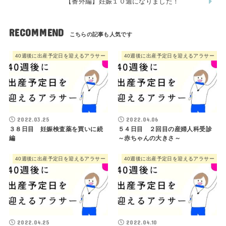
【番外編】妊娠１０週になりました！
RECOMMEND
40週後に出産予定日を迎えるアラサー
40週後に出産予定日を迎えるアラサー
2022.03.25
2022.04.06
３８日目 妊娠検査薬を買いに続
５４日目 ２回目の産婦人科受診
編
～赤ちゃんの大きさ～
40週後に出産予定日を迎えるアラサー
40週後に出産予定日を迎えるアラサー
2022.04.25
2022.04.10