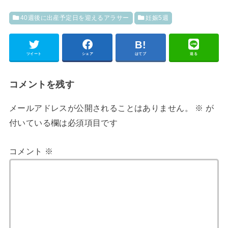
40週後に出産予定日を迎えるアラサー
妊娠5週
ツイート
シェア
はてブ
送る
コメントを残す
メールアドレスが公開されることはありません。
※
が
付いている欄は必須項目です
コメント
※