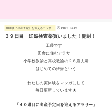
2022.03.25
40週後に出産予定日を迎えるアラサー
３９日目 妊娠検査薬買いました！開封！
工藤です！
田舎に住むアラサー
小学校教諭と高校教諭の２８歳夫婦
はじめての妊娠という
わたしの実体験をマンガにして
毎日更新しています★
「４０週目に出産予定日を迎えるアラサー」