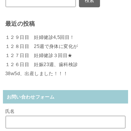
検索
最近の投稿
１２９日目 妊婦健診4,5回目！
１２８日目 25週で身体に変化が
１２７日目 妊婦健診３回目★
１２６日目 妊娠23週、歯科検診
38w5d、出産しました！！！
お問い合わせフォーム
氏名