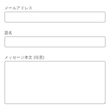
メールアドレス
題名
メッセージ本文 (任意)