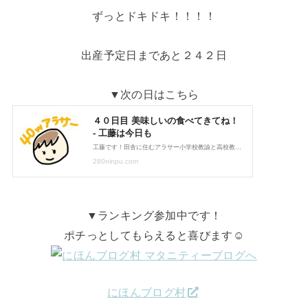
ずっとドキドキ！！！！
出産予定日まであと２４２日
▼次の日はこちら
▼ランキング参加中です！
ポチっとしてもらえると喜びます☺
にほんブログ村