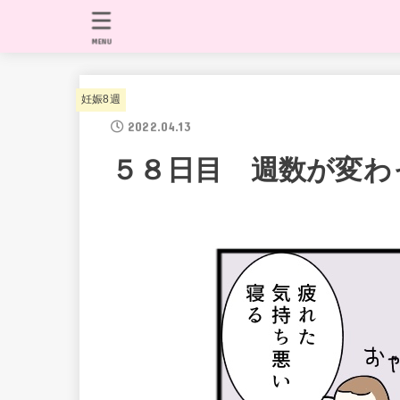
MENU
妊娠8週
2022.04.13
５８日目 週数が変わ