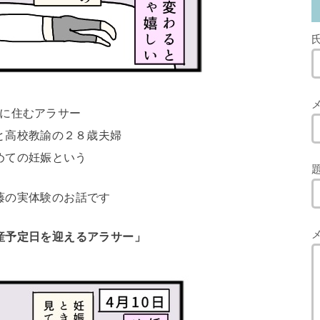
に住むアラサー
と高校教諭の２８歳夫婦
めての妊娠という
藤の実体験のお話です
産予定日を迎えるアラサー」