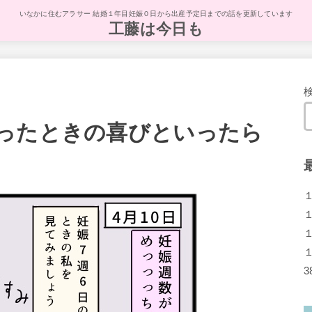
いなかに住むアラサー 結婚１年目妊娠０日から出産予定日までの話を更新しています
工藤は今日も
ったときの喜びといったら