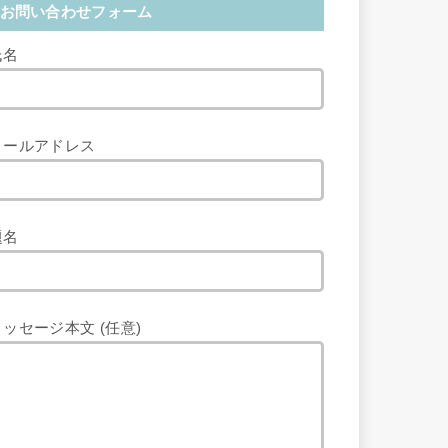
お問い合わせフォーム
氏名
メールアドレス
題名
メッセージ本文 (任意)