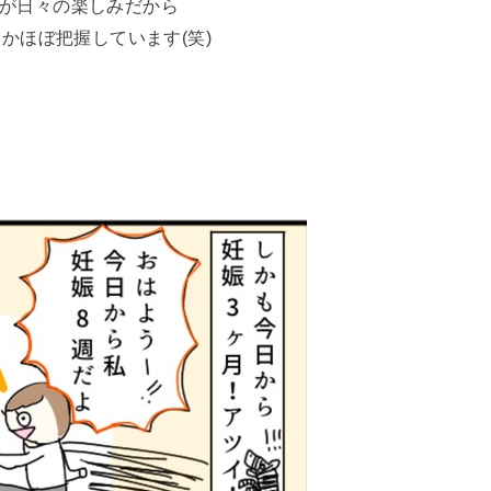
が日々の楽しみだから
かほぼ把握しています(笑)