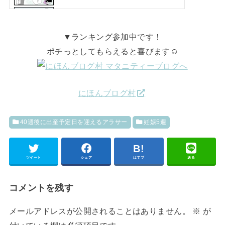
▼ランキング参加中です！
ポチっとしてもらえると喜びます☺
にほんブログ村
40週後に出産予定日を迎えるアラサー
妊娠5週
ツイート
シェア
はてブ
送る
コメントを残す
メールアドレスが公開されることはありません。
※
が