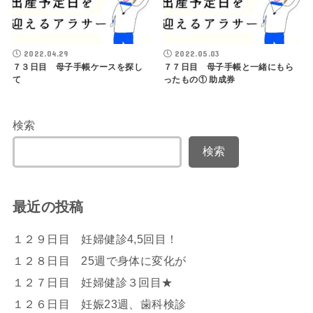
2022.04.29
2022.05.03
７３日目 母子手帳ケースを探し
７７日目 母子手帳と一緒にもら
て
ったもの① 助成券
検索
検索
最近の投稿
１２９日目 妊婦健診4,5回目！
１２８日目 25週で身体に変化が
１２７日目 妊婦健診３回目★
１２６日目 妊娠23週、歯科検診