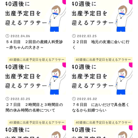
2022.04.06
2022.03.25
５４日目 ２回目の産婦人科受診
２２日目 地元の友達に会いに行
～赤ちゃんの大きさ～
く
40週後に出産予定日を迎えるアラサー
40週後に出産予定日を迎えるアラサー
2022.03.25
2022.05.02
２７日目 ２時間目と３時間目の
７６日目 においだけで具合悪く
間の休み時間の名称について
なるから妊婦つらい
40週後に出産予定日を迎えるアラサー
40週後に出産予定日を迎えるアラサー