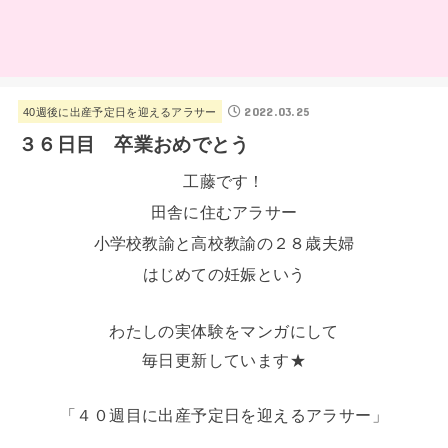
2022.03.25
40週後に出産予定日を迎えるアラサー
３６日目 卒業おめでとう
工藤です！
田舎に住むアラサー
小学校教諭と高校教諭の２８歳夫婦
はじめての妊娠という
わたしの実体験をマンガにして
毎日更新しています★
「４０週目に出産予定日を迎えるアラサー」