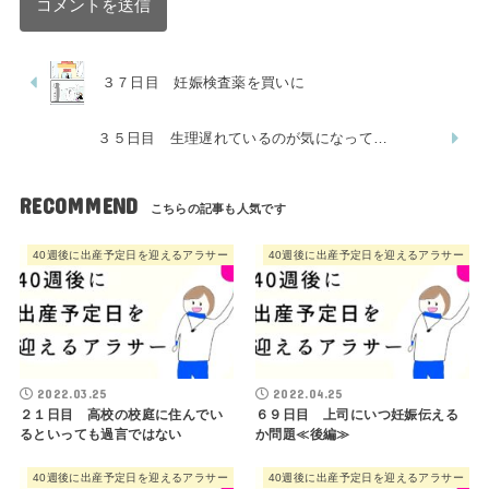
３７日目 妊娠検査薬を買いに
３５日目 生理遅れているのが気になって…
RECOMMEND
40週後に出産予定日を迎えるアラサー
40週後に出産予定日を迎えるアラサー
2022.03.25
2022.04.25
２１日目 高校の校庭に住んでい
６９日目 上司にいつ妊娠伝える
るといっても過言ではない
か問題≪後編≫
40週後に出産予定日を迎えるアラサー
40週後に出産予定日を迎えるアラサー