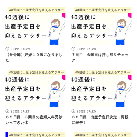
40週後に出産予定日を迎えるアラサー
40週後に出産予定日を迎えるアラサー
2022.04.29
2022.03.24
【番外編】妊娠１０週になりまし
７日目 金曜日は持ち帰りチェッ
た！
ク
40週後に出産予定日を迎えるアラサー
40週後に出産予定日を迎えるアラサー
2022.04.21
2022.04.25
６５日目 ３回目の産婦人科受診
６８日目 出産予定日決定→両親
いってきた①
に報告！
40週後に出産予定日を迎えるアラサー
40週後に出産予定日を迎えるアラサー