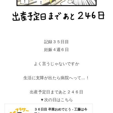
記録３５日目
妊娠４週６日
よく言うじゃないですか
生活に支障が出たら病院へって…！
出産予定日まであと２４６日
▼次の日はこちら