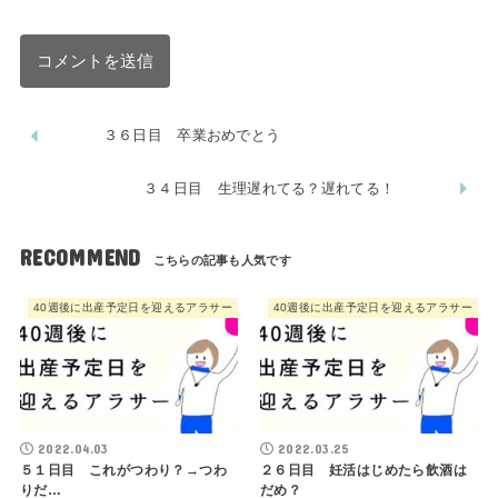
３６日目 卒業おめでとう
３４日目 生理遅れてる？遅れてる！
RECOMMEND
40週後に出産予定日を迎えるアラサー
40週後に出産予定日を迎えるアラサー
2022.04.03
2022.03.25
５１日目 これがつわり？→つわ
２６日目 妊活はじめたら飲酒は
りだ…
だめ？