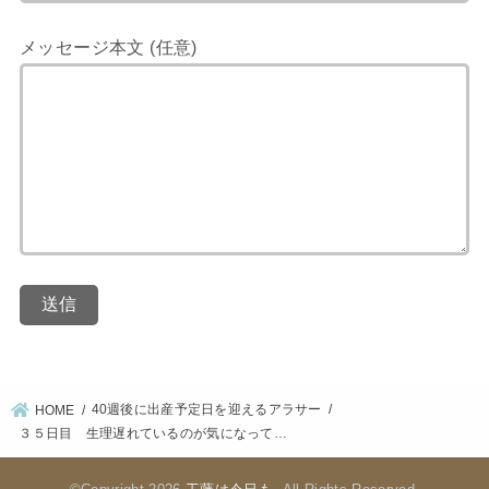
メッセージ本文 (任意)
40週後に出産予定日を迎えるアラサー
HOME
３５日目 生理遅れているのが気になって…