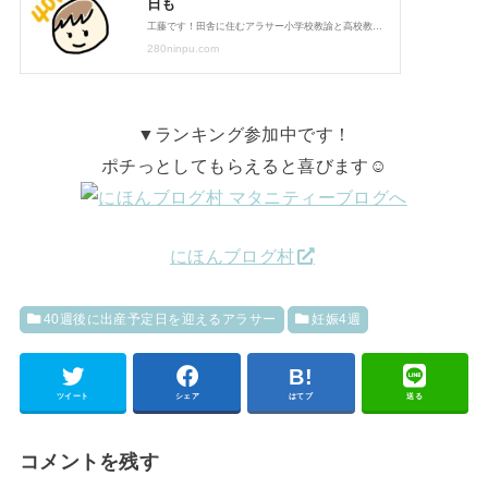
▼ランキング参加中です！
ポチっとしてもらえると喜びます☺
にほんブログ村
40週後に出産予定日を迎えるアラサー
妊娠4週
ツイート
シェア
はてブ
送る
コメントを残す