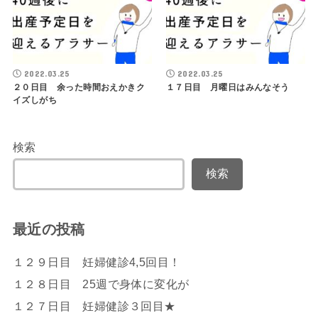
2022.03.25
2022.03.25
２０日目 余った時間おえかきク
１７日目 月曜日はみんなそう
イズしがち
検索
検索
最近の投稿
１２９日目 妊婦健診4,5回目！
１２８日目 25週で身体に変化が
１２７日目 妊婦健診３回目★