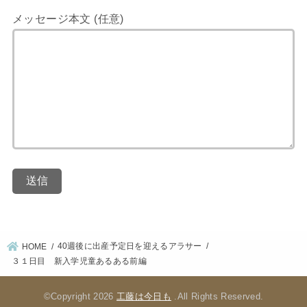
メッセージ本文 (任意)
40週後に出産予定日を迎えるアラサー
HOME
３１日目 新入学児童あるある前編
©Copyright 2026
工藤は今日も
.All Rights Reserved.