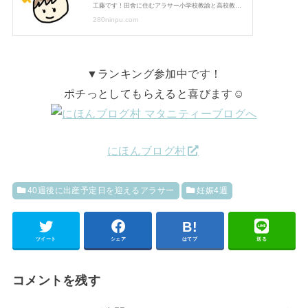
▼ランキング参加中です！
ポチっとしてもらえると喜びます☺
にほんブログ村
40週後に出産予定日を迎えるアラサー
妊娠4週
ツイート
シェア
はてブ
送る
コメントを残す