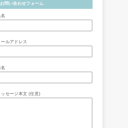
お問い合わせフォーム
氏名
メールアドレス
題名
メッセージ本文 (任意)