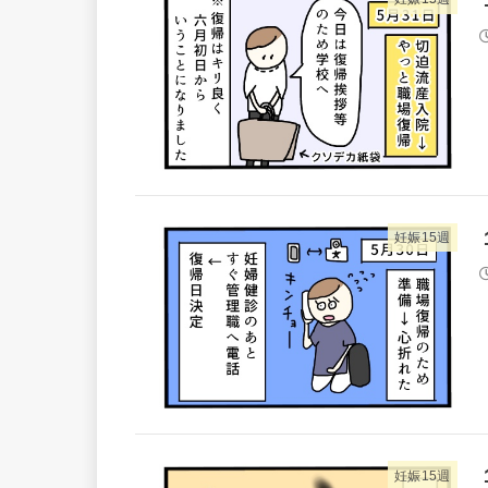
妊娠15週
妊娠15週