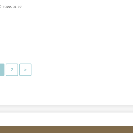
2022.07.27
2
＞