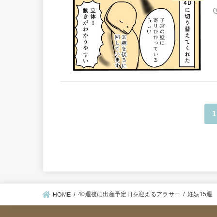
1
40週後に出産予定日を迎えるアラサー
妊娠15週
HOME