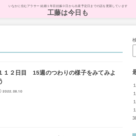
いなかに住むアラサー 結婚１年目妊娠０日から出産予定日までの話を更新しています
工藤は今日も
１１２日目 15週のつわりの様子をみてみよ
う
2022.08.10