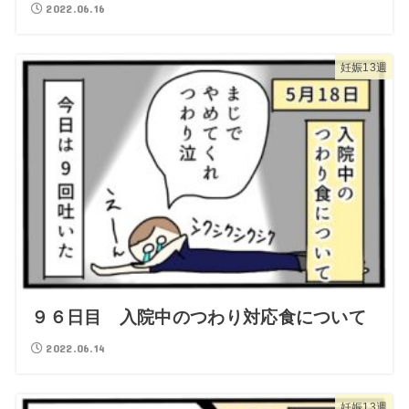
2022.06.16
妊娠13週
９６日目 入院中のつわり対応食について
2022.06.14
妊娠13週