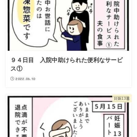
９４日目 入院中助けられた便利なサービ
ス①
2022.06.10
妊娠13週