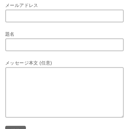
メールアドレス
題名
メッセージ本文 (任意)