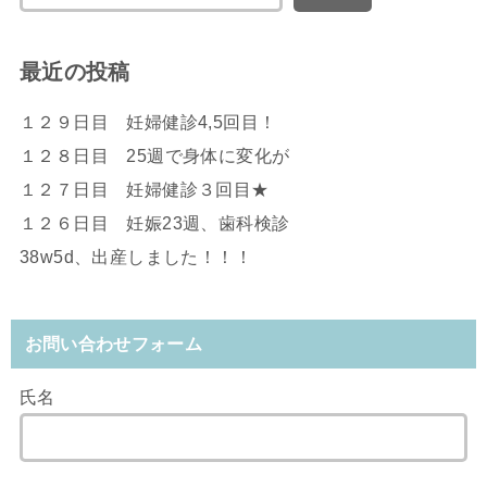
最近の投稿
１２９日目 妊婦健診4,5回目！
１２８日目 25週で身体に変化が
１２７日目 妊婦健診３回目★
１２６日目 妊娠23週、歯科検診
38w5d、出産しました！！！
お問い合わせフォーム
氏名