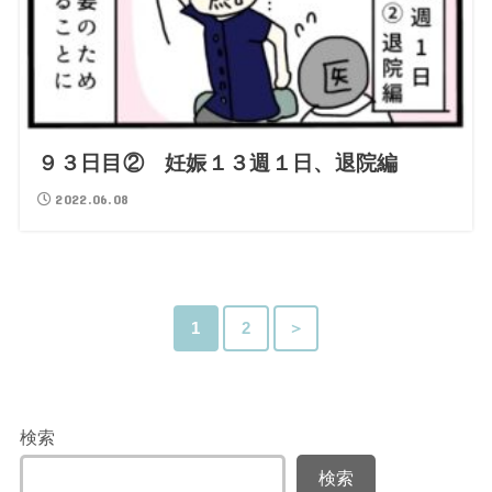
９３日目② 妊娠１３週１日、退院編
2022.06.08
1
2
＞
検索
検索