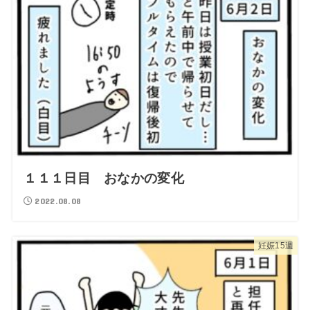
１１１日目 おなかの変化
2022.08.08
妊娠15週