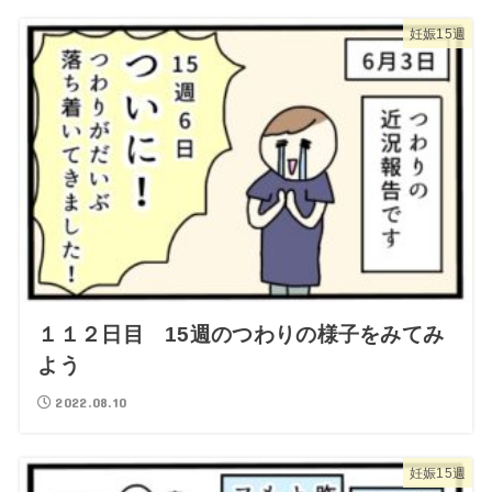
妊娠15週
１１２日目 15週のつわりの様子をみてみ
よう
2022.08.10
妊娠15週