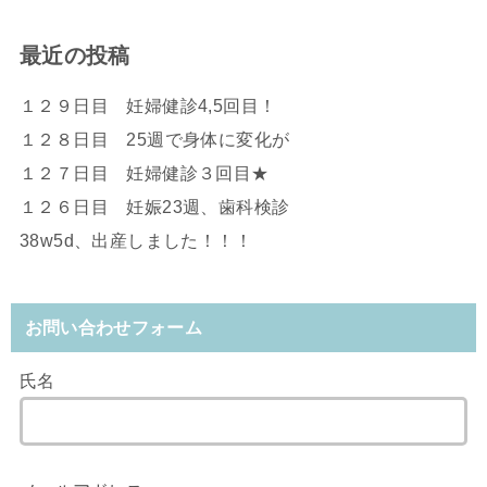
最近の投稿
１２９日目 妊婦健診4,5回目！
１２８日目 25週で身体に変化が
１２７日目 妊婦健診３回目★
１２６日目 妊娠23週、歯科検診
38w5d、出産しました！！！
お問い合わせフォーム
氏名