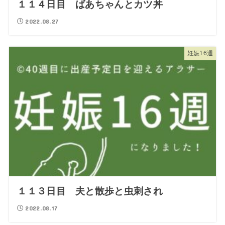
１１４日目 ばあちゃんとカツ丼
2022.08.27
妊娠16週
１１３日目 夫と散歩と虫刺され
2022.08.17