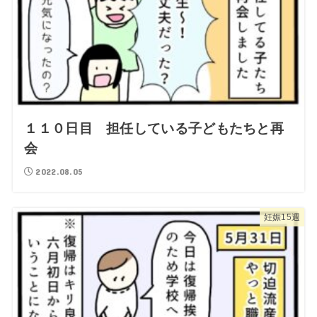
１１０日目 担任している子どもたちと再
会
2022.08.05
妊娠15週