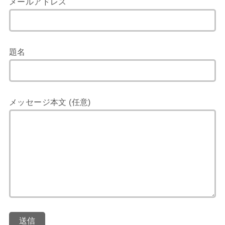
メールアドレス
題名
メッセージ本文 (任意)