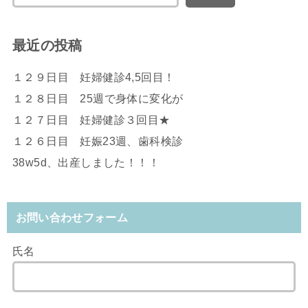
最近の投稿
１２９日目 妊婦健診4,5回目！
１２８日目 25週で身体に変化が
１２７日目 妊婦健診３回目★
１２６日目 妊娠23週、歯科検診
38w5d、出産しました！！！
お問い合わせフォーム
氏名