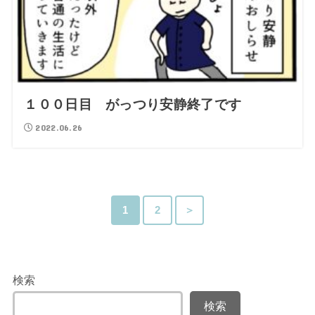
１００日目 がっつり安静終了です
2022.06.26
1
2
＞
検索
検索