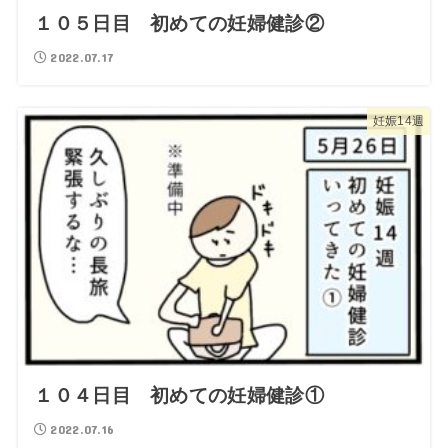
１０５日目 初めての妊婦健診②
2022.07.17
妊娠14週
１０４日目 初めての妊婦健診①
2022.07.16