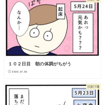
１０２日目 朝の体調がちがう
2022.07.06
妊娠14週