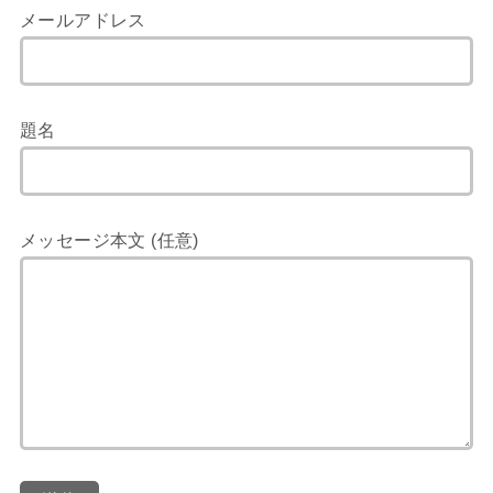
メールアドレス
題名
メッセージ本文 (任意)