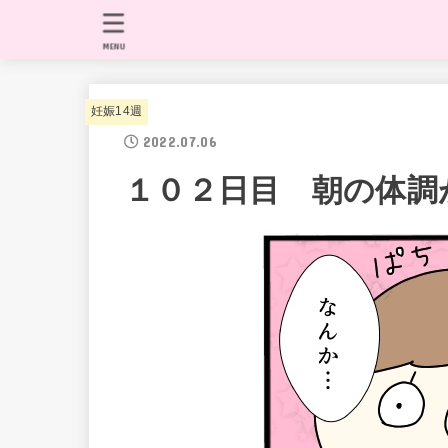
MENU
妊娠14週
2022.07.06
１０２日目 朝の体調