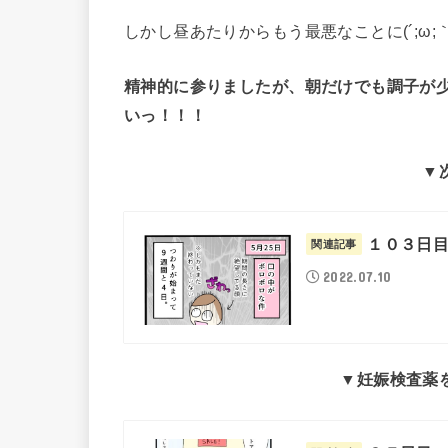
しかし昼あたりからもう最悪なことに(´;ω;｀
精神的に参りましたが、朝だけでも調子が
いっ！！！
▼
１０３日
関連記事
2022.07.10
▼
妊娠検査薬