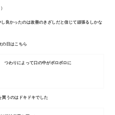
)
少し良かったのは改善のきざしだと信じて頑張るしかな
次の日はこちら
目 つわりによって口の中がボロボロに
を買うのはドキドキでした