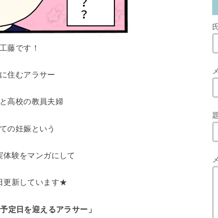
工藤です！
に住むアラサー
と高校の教員夫婦
ての妊娠という
実体験をマンガにして
日更新しています★
産予定日を迎えるアラサー」