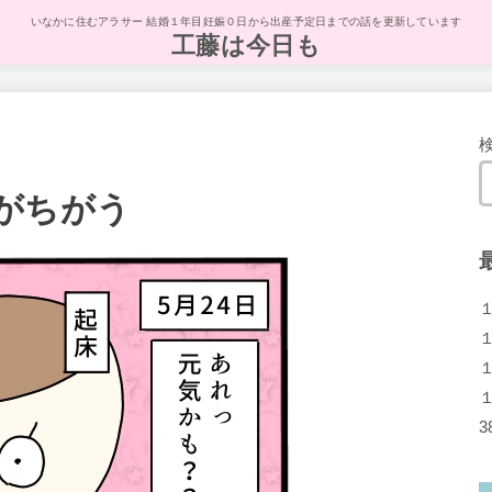
いなかに住むアラサー 結婚１年目妊娠０日から出産予定日までの話を更新しています
工藤は今日も
がちがう