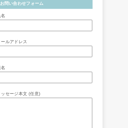
お問い合わせフォーム
氏名
メールアドレス
題名
メッセージ本文 (任意)