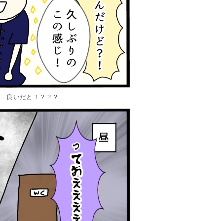
が…良いだと！？？？