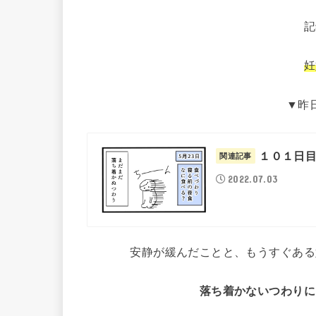
記
妊
▼昨
１０１日
関連記事
2022.07.03
安静が緩んだことと、もうすぐある
落ち着かないつわりに