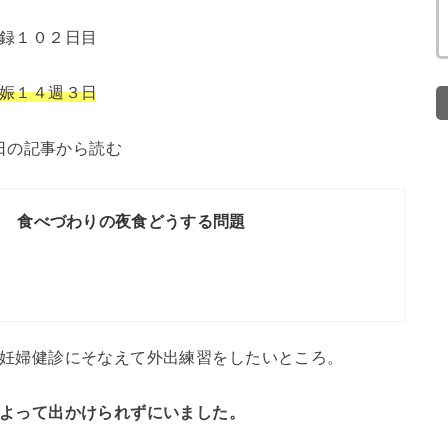
録１０２日目
娠１４週３日
日の記事から読む
目 食べづわりの夜食どうする問題
妊婦健診にそなえて外出練習をしたいところ。
よって出かけられずにいました。