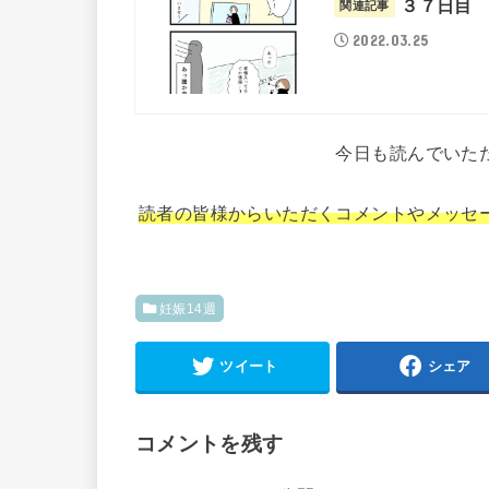
３７日目
関連記事
2022.03.25
今日も読んでいた
読者の皆様からいただくコメントやメッセ
妊娠14週
ツイート
シェア
コメントを残す