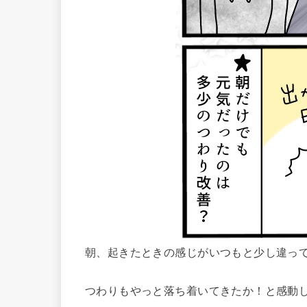
朝、起きたときの感じがいつもと少し違っ
つわりもやっと落ち着いてきたか！と感動