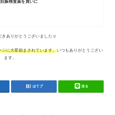
 妊娠検査薬を買いに
だきありがとうございました☺
ージに大変励まされています。
いつもありがとうござい
ます。
はてブ
送る