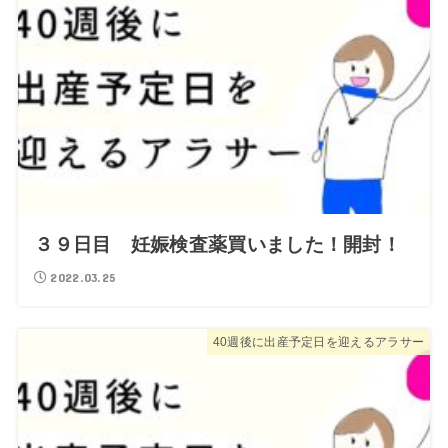
３９日目 妊娠検査薬買いました！開封！
2022.03.25
40週後に出産予定日を迎えるアラサー