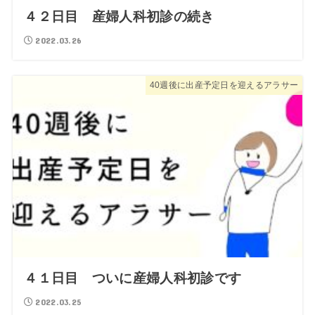
４２日目 産婦人科初診の続き
2022.03.26
40週後に出産予定日を迎えるアラサー
４１日目 ついに産婦人科初診です
2022.03.25