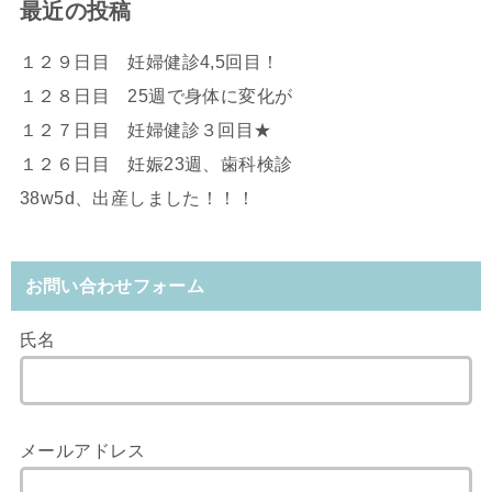
最近の投稿
１２９日目 妊婦健診4,5回目！
１２８日目 25週で身体に変化が
１２７日目 妊婦健診３回目★
１２６日目 妊娠23週、歯科検診
38w5d、出産しました！！！
お問い合わせフォーム
氏名
メールアドレス