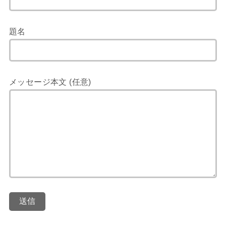
題名
メッセージ本文 (任意)