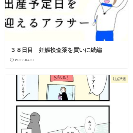
３８日目 妊娠検査薬を買いに続編
2022.03.25
妊娠5週