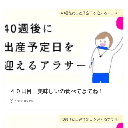
40週後に出産予定日を迎えるアラサー
４０日目 美味しいの食べてきてね！
2022.03.25
40週後に出産予定日を迎えるアラサー