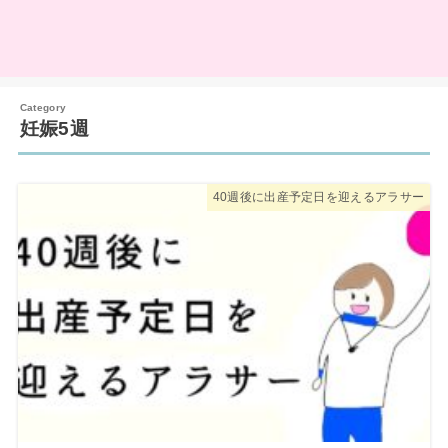
妊娠5週
40週後に出産予定日を迎えるアラサー