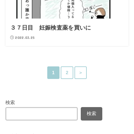
３７日目 妊娠検査薬を買いに
2022.03.25
1
2
＞
検索
検索